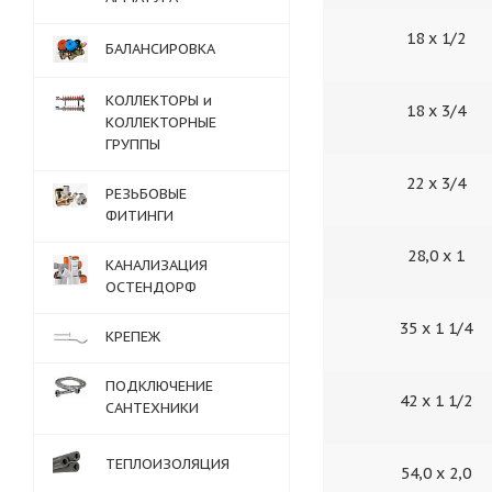
18 х 1/2
БАЛАНСИРОВКА
КОЛЛЕКТОРЫ и
18 х 3/4
КОЛЛЕКТОРНЫЕ
ГРУППЫ
22 х 3/4
РЕЗЬБОВЫЕ
ФИТИНГИ
28,0 х 1
КАНАЛИЗАЦИЯ
ОСТЕНДОРФ
35 х 1 1/4
КРЕПЕЖ
ПОДКЛЮЧЕНИЕ
42 х 1 1/2
САНТЕХНИКИ
ТЕПЛОИЗОЛЯЦИЯ
54,0 х 2,0