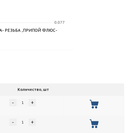
0.077
- РЕЗЬБА ,ПРИПОЙ ФЛЮС-
Количество, шт
-
+
-
+