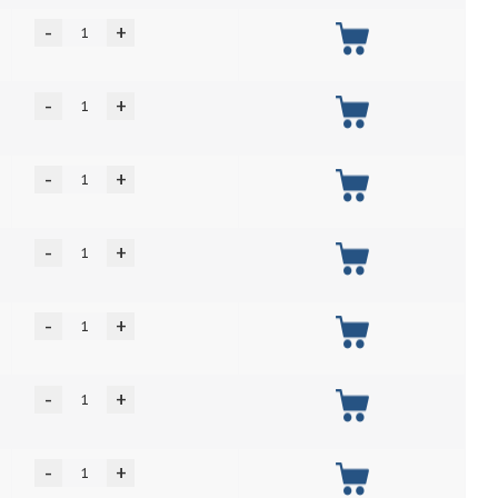
-
+
-
+
-
+
-
+
-
+
-
+
-
+