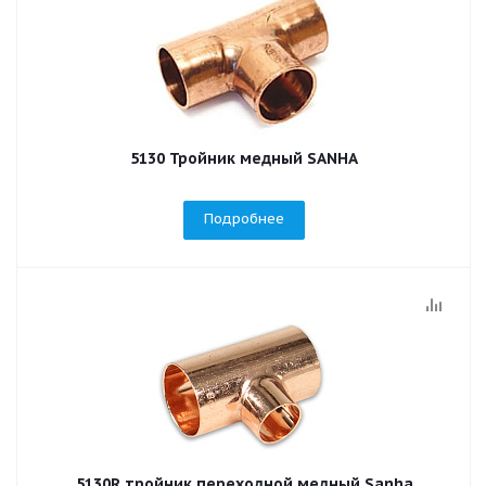
5130 Тройник медный SANHA
Подробнее
5130R тройник переходной медный Sanha