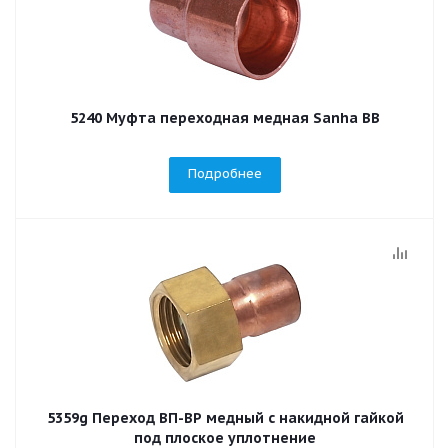
5240 Муфта переходная медная Sanha ВВ
Подробнее
5359g Переход ВП-ВР медный с накидной гайкой
под плоское уплотнение