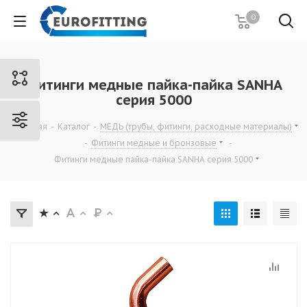
0
Фитинги медные пайка-пайка SANHA
серия 5000
Главная
-
Каталог
-
МЕДЬ (трубы, фитинги, расходные материалы)
-
Фитинги медные и бронзовые
-
Фитинги медные пайка-пайка SANHA серия 5000