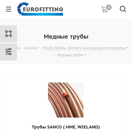
0
Медные трубы
Главная
-
Каталог
-
МЕДЬ (трубы, фитинги, расходные материалы)
-
Медные трубы
Трубы SANCO ( HME, WIELAND)