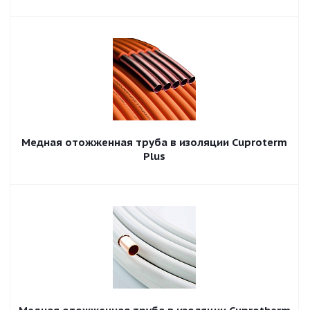
Медная отожженная труба в изоляции Сuproterm
Plus