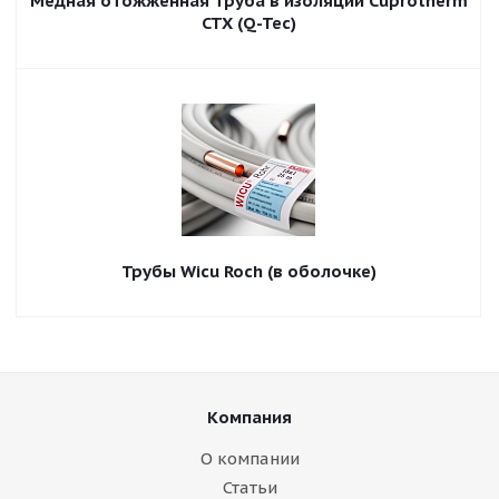
Медная отожженная труба в изоляции Сuprotherm
CTX (Q-Tec)
Трубы Wicu Roch (в оболочке)
Компания
О компании
Статьи