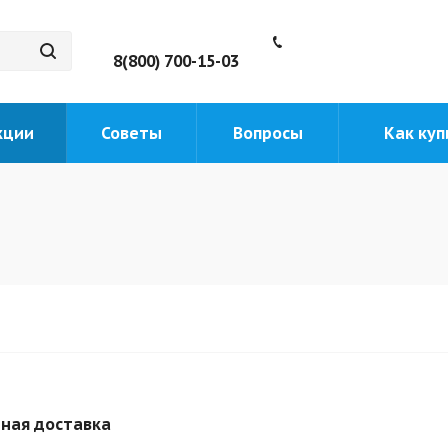
8(800) 700-15-03
кции
Советы
Вопросы
Как куп
ная доставка