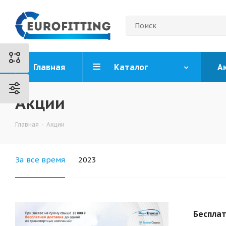
Главная
Каталог
А
Акции
Главная
-
Акции
За все время
2023
Бесплат