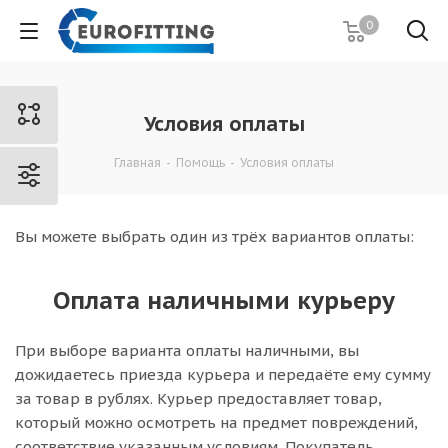
0
Условия оплаты
Главная
-
Помощь
-
Условия оплаты
Вы можете выбрать один из трёх вариантов оплаты:
Оплата наличными курьеру
При выборе варианта оплаты наличными, вы
дожидаетесь приезда курьера и передаёте ему сумму
за товар в рублях. Курьер предоставляет товар,
который можно осмотреть на предмет повреждений,
соответствие указанным условиям. Покупатель