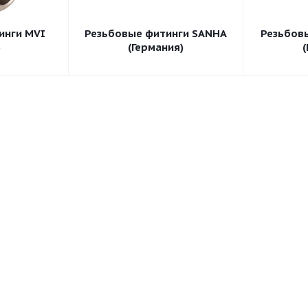
инги MVI
Резьбовые фитинги SANHA
Резьбов
)
(Германия)