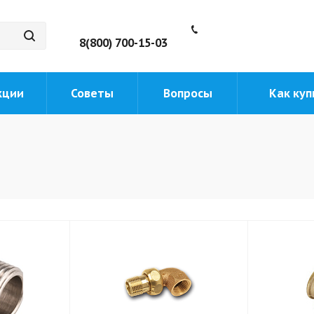
8(800) 700-15-03
кции
Советы
Вопросы
Как куп