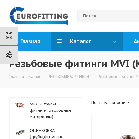
Главная
Каталог
А
Резьбовые фитинги MVI (
Главная
-
Каталог
-
РЕЗЬБОВЫЕ ФИТИНГИ
-
Резьбовые фитинги MV
По популярности
МЕДЬ (трубы,
фитинги, расходные
материалы)
ОЦИНКОВКА
(трубы,фитинги)