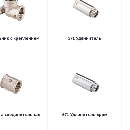
534 Угольник с креплением
571 Удлинитель
уфта соединительная
671 Удлинитель хром