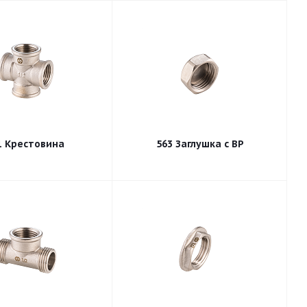
1 Крестовина
563 Заглушка с ВР