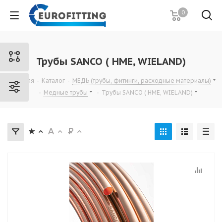
0
Трубы SANCO ( HME, WIELAND)
Главная
-
Каталог
-
МЕДЬ (трубы, фитинги, расходные материалы)
-
Медные трубы
-
Трубы SANCO ( HME, WIELAND)