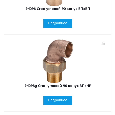
94096 Сгон угловой 90 конус ВПхВП
Подробнее
94098g Сгон угловой 90 конус ВПхНР
Подробнее