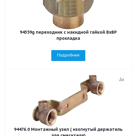
94359g переходник с накидной гайкой ВхВР
прокладка
Подробнее
94476.0 Монтажный узел ( изогнутый держатель
для смесителя)