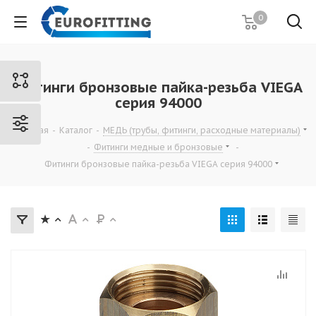
0
Фитинги бронзовые пайка-резьба VIEGA
серия 94000
Главная
-
Каталог
-
МЕДЬ (трубы, фитинги, расходные материалы)
-
Фитинги медные и бронзовые
-
Фитинги бронзовые пайка-резьба VIEGA серия 94000