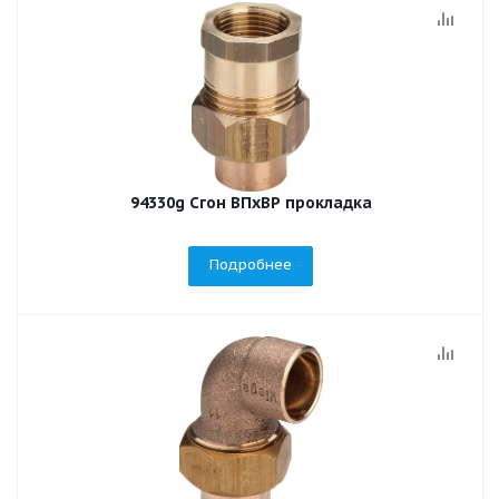
94330g Сгон ВПхВР прокладка
Подробнее