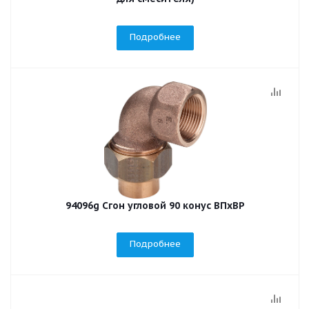
Подробнее
94096g Сгон угловой 90 конус ВПхВР
Подробнее