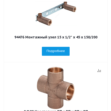
94476 Монтажный узел 15 х 1/2" х 45 х 150/200
Подробнее