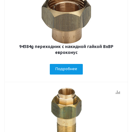
94384g переходник с накидной гайкой ВхВР
евроконус
Подробнее