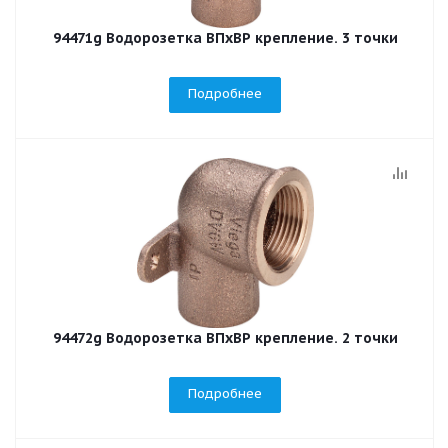
94471g Водорозетка ВПхВР крепление. 3 точки
Подробнее
94472g Водорозетка ВПхВР крепление. 2 точки
Подробнее