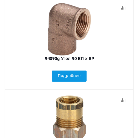
94090g Угол 90 ВП х ВР
Подробнее