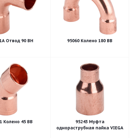
1А Отвод 90 ВН
95060 Колено 180 ВВ
1 Колено 45 ВВ
95243 Муфта
однораструбная пайка VIEGA