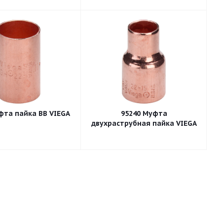
95270 Муфта пайка ВВ VIEGA
95240 Муфта
двухраструбная пайка VIEGA