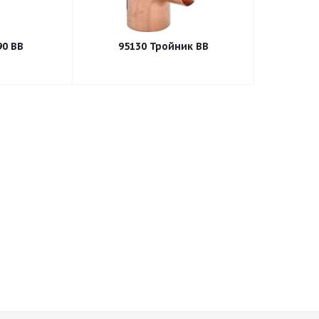
090 Угол 90 ВВ
95130 Тройник ВВ