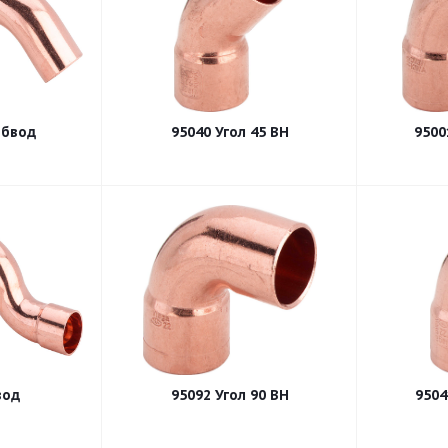
обвод
95040 Угол 45 ВН
9500
вод
95092 Угол 90 ВН
9504