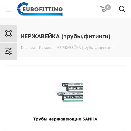
0
НЕРЖАВЕЙКА (трубы,фитинги)
Главная
-
Каталог
-
НЕРЖАВЕЙКА (трубы,фитинги)
Трубы нержавеющие SANHA