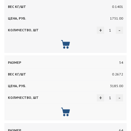
0.1401
1751.00
+
-
54
0.2672
3185.00
+
-
64