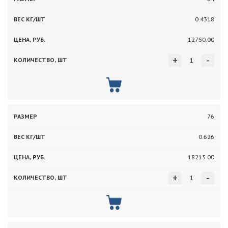
0.4318
12750.00
+
-
76
0.626
18215.00
+
-