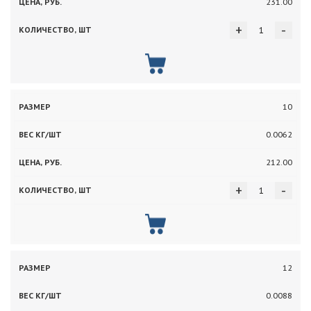
231.00
+
-
10
0.0062
212.00
+
-
12
0.0088