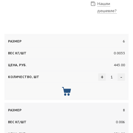
Нашли
дешевле?
Вес
6
Цена,
Количество,
Размер
кг/
руб.
шт
0.0033
шт
443.00
+
-
8
0.006