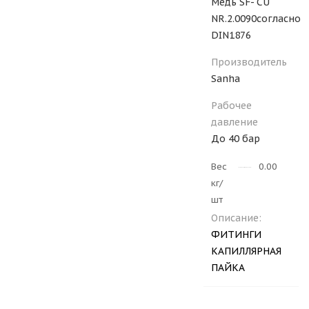
Медь SF- CU
NR.2.0090согласно
DIN1876
Производитель
Sanha
Рабочее
давление
До 40 бар
Вес
0.0033
кг/
шт
Описание:
ФИТИНГИ
КАПИЛЛЯРНАЯ
ПАЙКА