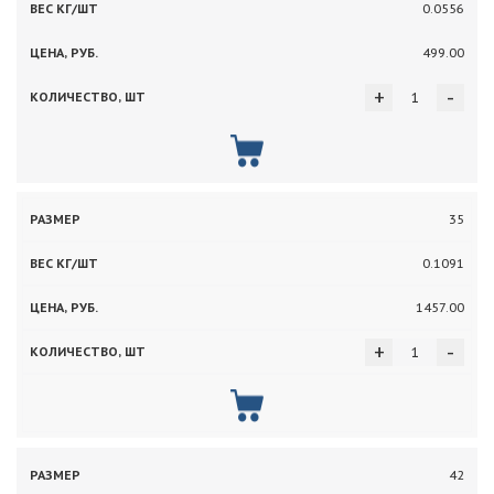
0.0556
499.00
+
-
35
0.1091
1457.00
+
-
42