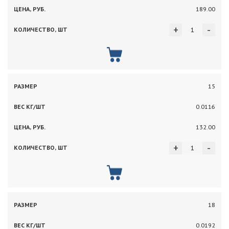
189.00
+
-
15
0.0116
132.00
+
-
18
0.0192