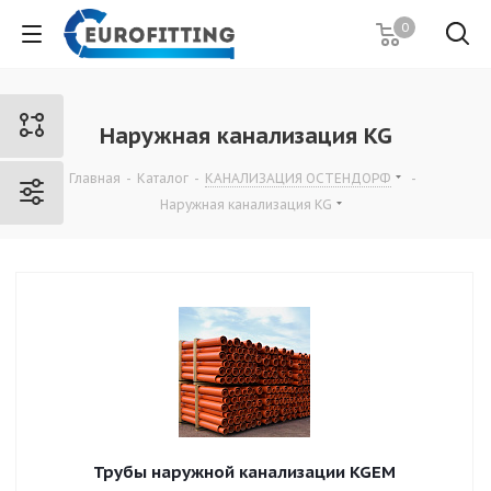
0
Наружная канализация KG
Главная
-
Каталог
-
КАНАЛИЗАЦИЯ ОСТЕНДОРФ
-
Наружная канализация KG
Трубы наружной канализации KGEM