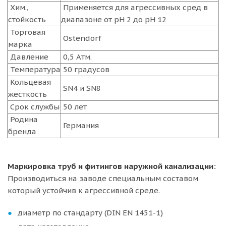
Хим.,
Применяется для агрессивных сред в
стойкость
диапазоне от pH 2 до pH 12
Торговая
Ostendorf
марка
Давление
0,5 Атм.
Температура
50 градусов
Кольцевая
SN4 и SN8
жесткость
Срок службы
50 лет
Родина
Германия
бренда
Маркировка труб и фитингов наружной канализации:
Производиться на заводе специальным составом
который устойчив к агрессивной среде.
диаметр по стандарту (DIN EN 1451-1)