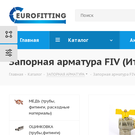
Главная
Каталог
А
Запорная арматура FIV (И
Главная
-
Каталог
-
ЗАПОРНАЯ АРМАТУРА
-
Запорная арматура FIV
МЕДЬ (трубы,
фитинги, расходные
материалы)
ОЦИНКОВКА
(трубы,фитинги)