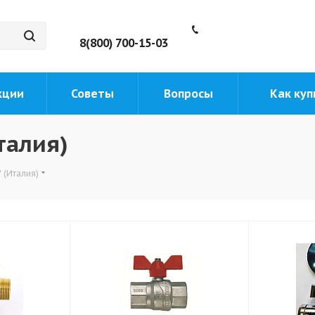
8(800) 700-15-03
кции
Советы
Вопросы
Как куп
талия)
 (Италия)