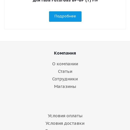
для газа FuturGas ВР-ВР (Т) Fiv
Подробнее
Компания
О компании
Статьи
Сотрудники
Магазины
Условия оплаты
Условия доставки