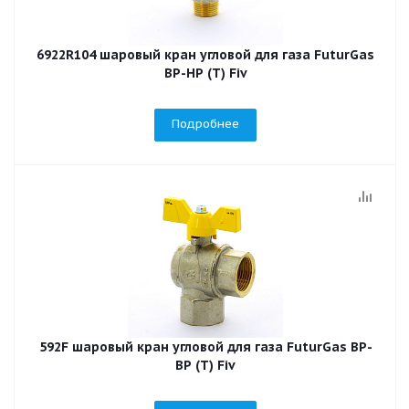
6922R104 шаровый кран угловой для газа FuturGas
ВР-НР (Т) Fiv
Подробнее
592F шаровый кран угловой для газа FuturGas ВР-
ВР (Т) Fiv