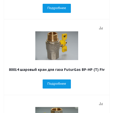
Подробнее
80014 шаровый кран для газа FuturGas ВР-НР (Т) Fiv
Подробнее