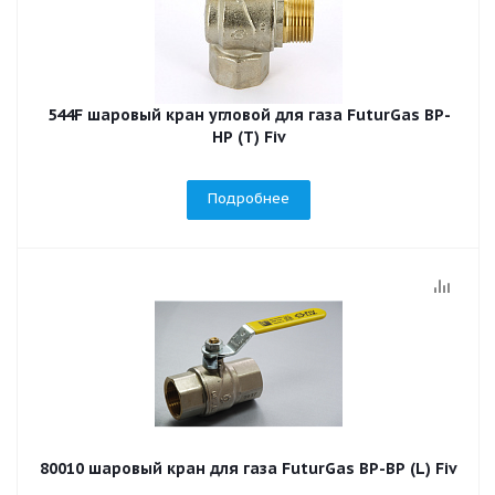
544F шаровый кран угловой для газа FuturGas ВР-
НР (Т) Fiv
Подробнее
80010 шаровый кран для газа FuturGas ВР-ВР (L) Fiv