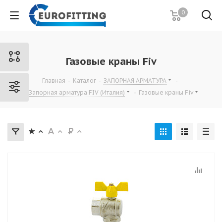
0
Газовые краны Fiv
Главная
-
Каталог
-
ЗАПОРНАЯ АРМАТУРА
-
Запорная арматура FIV (Италия)
-
Газовые краны Fiv