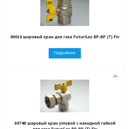
80010 шаровый кран для газа FuturGas ВР-ВР (Т) Fiv
Подробнее
6974R шаровый кран угловой с накидной гайкой