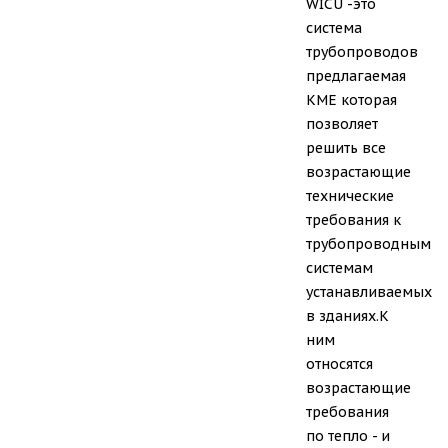
WICU -это
система
трубопроводов
предлагаемая
КМЕ которая
позволяет
решить все
возрастающие
технические
требования к
трубопроводным
системам
устанавливаемых
в зданиях.К
ним
относятся
возрастающие
требования
по тепло - и