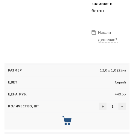
заливке в
бетон.
Нашли
дешевле?
Цена,
Количество,
12,0 х 1,0 (25м)
Размер
Цвет
руб.
шт
Серый
440.33
+
-