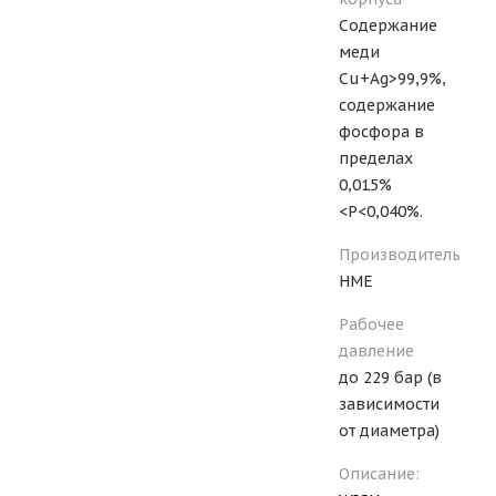
Содержание
меди
Cu+Ag>99,9%,
содержание
фосфора в
пределах
0,015%
<P<0,040%.
Производитель
HME
Рабочее
давление
до 229 бар (в
зависимости
от диаметра)
Описание: