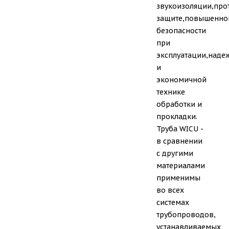
звукоизоляции,пр
защите,повышенно
безопасности
при
эксплуатации,наде
и
экономичной
технике
обработки и
прокладки.
Труба WICU -
в сравнении
с другими
материалами
применимы
во всех
системах
трубопроводов,
устанавливаемых