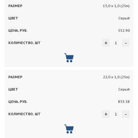
15,0 х 1,0 (25м)
Серый
552.90
+
-
22,0 х 1,0 (25м)
Серый
853.58
+
-