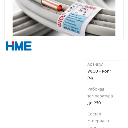
Артикул:
WICU - Rohr
(м)
Рабочая
температура
до 250
Состав
материала
корпуса