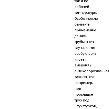
так и по
рабочей
температуре.
Особо можно
отметить
применение
данной
трубы в тех
случаях, где
особую роль
играет
внешняя (
антикоророзионная
защита, как ,
например,
при
прокладке
труб под
штукатуркой,