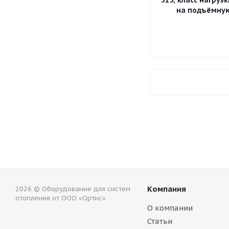
315, класс нагрузки
на подъёмну
Компания
2026 © Оборудование для систем
отопления от ООО «Ортис»
О компании
Статьи