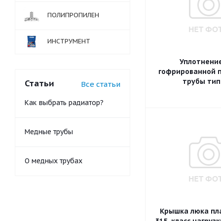
ПОЛИПРОПИЛЕН
ИНСТРУМЕНТ
Уплотнение
гофрированной 
трубы тип
Статьи
Все статьи
Как выбрать радиатор?
Медные трубы
О медных трубах
Крышка люка пла