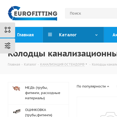
Главная
Каталог
А
Колодцы канализационн
Главная
-
Каталог
-
КАНАЛИЗАЦИЯ ОСТЕНДОРФ
-
Колодцы канал
По популярности
МЕДЬ (трубы,
фитинги, расходные
материалы)
ОЦИНКОВКА
(трубы,фитинги)