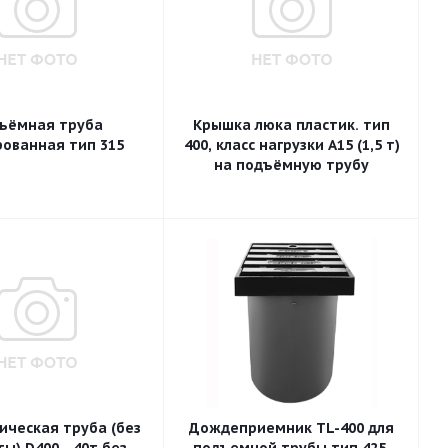
ъёмная труба
Крышка люка пластик. тип
ованная тип 315
400, класс нагрузки A15 (1,5 т)
на подъёмную трубу
ическая труба (без
Дождеприемник TL-400 для