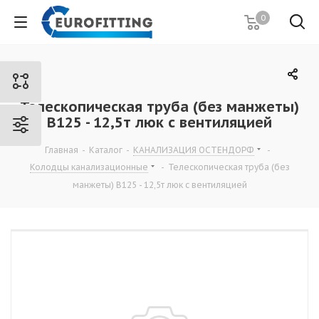
0
Телескопическая труба (без манжеты)
B125 - 12,5т люк с вентиляцией
Главная
-
Каталог
-
КАНАЛИЗАЦИЯ ОСТЕНДОРФ
-
Колодцы канализационные
-
Телескопическая труба (без
манжеты) B125 - 12,5т люк с вентиляцией