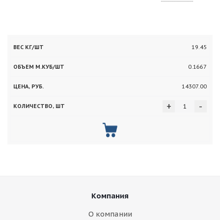
Вес
Объем
19.45
Цена,
Количество,
кг/
м.куб/
руб.
шт
0.1667
шт
шт
14307.00
+
-
Компания
О компании