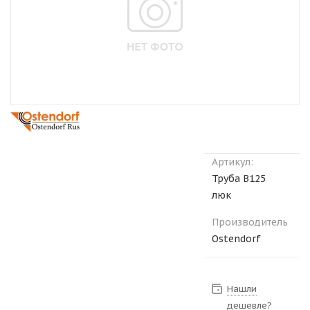
Артикул:
Труба В125
люк
Производитель
Ostendorf
Нашли
дешевле?