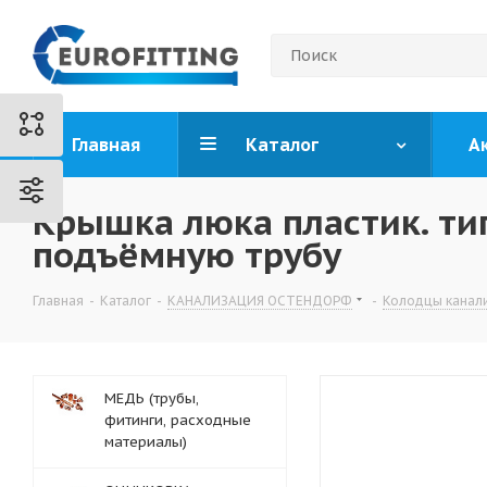
Главная
Каталог
А
Крышка люка пластик. тип 
подъёмную трубу
Главная
-
Каталог
-
КАНАЛИЗАЦИЯ ОСТЕНДОРФ
-
Колодцы канал
МЕДЬ (трубы,
фитинги, расходные
материалы)