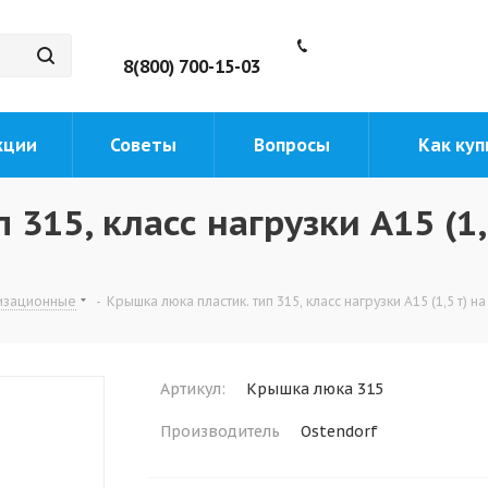
8(800) 700-15-03
кции
Советы
Вопросы
Как куп
315, класс нагрузки A15 (1,
изационные
-
Крышка люка пластик. тип 315, класс нагрузки A15 (1,5 т) 
Артикул:
Крышка люка 315
Производитель
Ostendorf