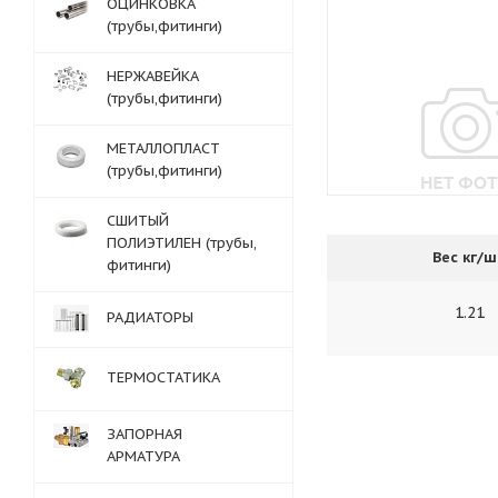
ОЦИНКОВКА
(трубы,фитинги)
НЕРЖАВЕЙКА
(трубы,фитинги)
МЕТАЛЛОПЛАСТ
(трубы,фитинги)
СШИТЫЙ
ПОЛИЭТИЛЕН (трубы,
Вес кг/ш
фитинги)
1.21
РАДИАТОРЫ
ТЕРМОСТАТИКА
ЗАПОРНАЯ
АРМАТУРА