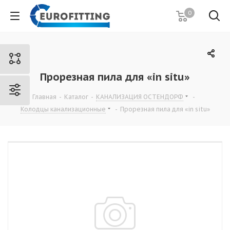
0
Прорезная пила для «in situ»
Главная
-
Каталог
-
КАНАЛИЗАЦИЯ ОСТЕНДОРФ
-
Колодцы канализационные
-
Прорезная пила для «in situ»