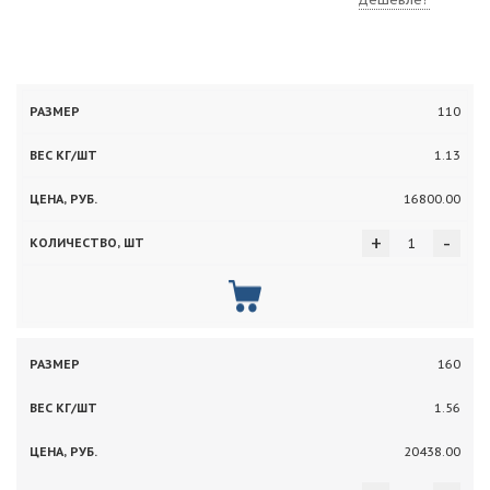
Вес
110
Цена,
Количество,
Размер
кг/
руб.
шт
1.13
шт
16800.00
+
-
160
1.56
20438.00