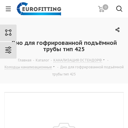
0
Дно для гофрированной подъёмной
трубы тип 425
Главная
-
Каталог
-
КАНАЛИЗАЦИЯ ОСТЕНДОРФ
-
Колодцы канализационные
-
Дно для гофрированной подъёмной
трубы тип 425