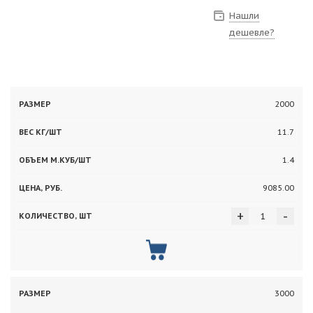
Нашли
дешевле?
Вес
Объем
2000
Цена,
Количество,
Размер
кг/
м.куб/
руб.
шт
11.7
шт
шт
1.4
9085.00
+
-
3000