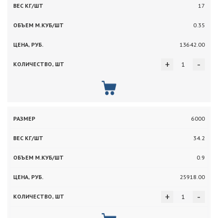
17
0.35
13642.00
+
-
6000
34.2
0.9
25918.00
+
-