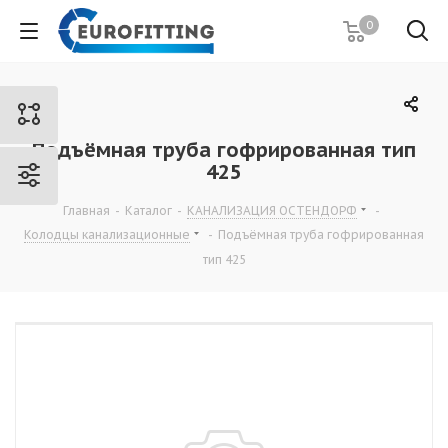
0
Подъёмная труба гофрированная тип
425
Главная
-
Каталог
-
КАНАЛИЗАЦИЯ ОСТЕНДОРФ
-
Колодцы канализационные
-
Подъёмная труба гофрированная
тип 425