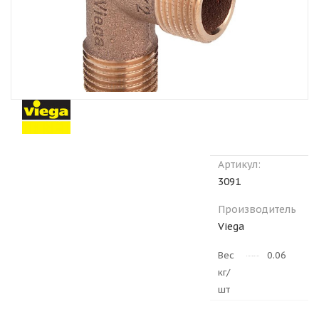
Артикул:
3091
Производитель
Viega
Вес
0.064
кг/
шт