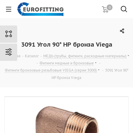
0
3091 Угол 90* НР бронза Viega
Главная
-
Каталог
-
МЕДЬ (трубы, фитинги, расходные материалы)
-
Фитинги медные и бронзовые
-
Фитинги бронзовые резьбовые VIEGA (серии 3000)
-
3091 Угол 90*
НР бронза Viega