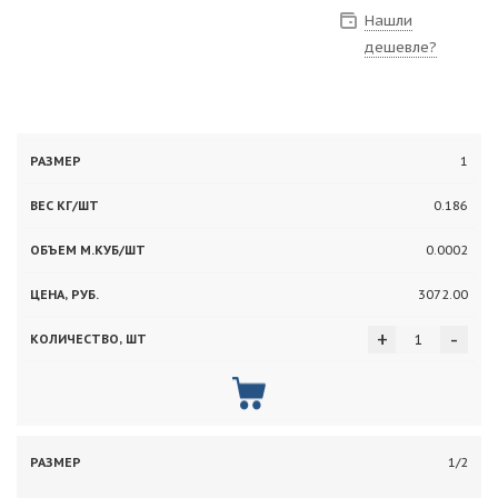
Нашли
дешевле?
Вес
Объем
1
Цена,
Количество,
Размер
кг/
м.куб/
руб.
шт
0.186
шт
шт
0.0002
3072.00
+
-
1/2