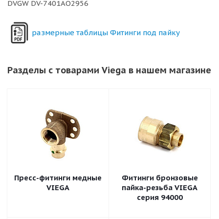
DVGW DV-7401AO2956
размерные таблицы Фитинги под пайку
Разделы с товарами Viega в нашем магазине
Пресс-фитинги медные
Фитинги бронзовые
VIEGA
пайка-резьба VIEGA
серия 94000