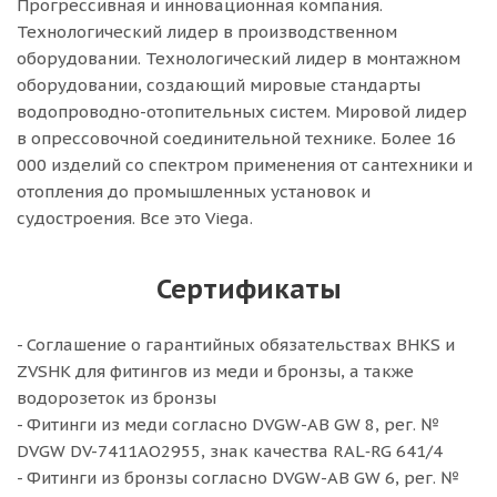
Прогрессивная и инновационная компания.
Технологический лидер в производственном
оборудовании. Технологический лидер в монтажном
оборудовании, создающий мировые стандарты
водопроводно-отопительных систем. Мировой лидер
в опрессовочной соединительной технике. Более 16
000 изделий со спектром применения от сантехники и
отопления до промышленных установок и
судостроения. Все это Viega.
Сертификаты
- Соглашение о гарантийных обязательствах BHKS и
ZVSHK для фитингов из меди и бронзы, а также
водорозеток из бронзы
- Фитинги из меди согласно DVGW-​AB GW 8, рег. №
DVGW DV-7411AO2955, знак качества RAL‑RG 641/4
- Фитинги из бронзы согласно DVGW-​AB GW 6, рег. №