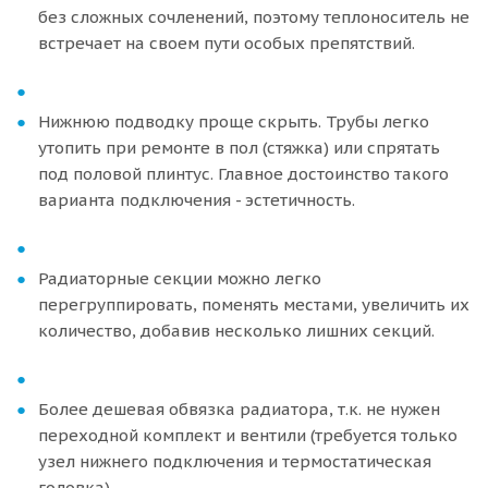
без сложных сочленений, поэтому теплоноситель не
встречает на своем пути особых препятствий.
Нижнюю подводку проще скрыть. Трубы легко
утопить при ремонте в пол (стяжка) или спрятать
под половой плинтус. Главное достоинство такого
варианта подключения - эстетичность.
Радиаторные секции можно легко
перегруппировать, поменять местами, увеличить их
количество, добавив несколько лишних секций.
Более дешевая обвязка радиатора, т.к. не нужен
переходной комплект и вентили (требуется только
узел нижнего подключения и термостатическая
головка).