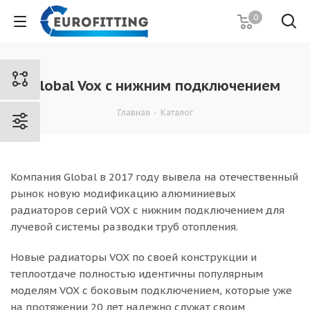
0
Global Vox c нижним подключением
Главная
-
Каталог
Компания Global в 2017 году вывела на отечественный
рынок новую модификацию алюминиевых
радиаторов серий VOX с нижним подключением для
лучевой системы разводки труб отопления.
Новые радиаторы VOX по своей конструкции и
теплоотдаче полностью идентичны популярным
моделям VOX с боковым подключением, которые уже
на протяжении 20 лет надежно служат своим