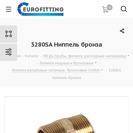
0
3280SA Ниппель бронза
Главная
-
Каталог
-
МЕДЬ (трубы, фитинги, расходные материалы)
-
Фитинги медные и бронзовые
-
Фитинги резьбовые латунные, бронзовые SANHA
-
3280SA
Ниппель бронза