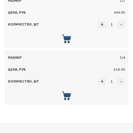
1/2
444.00
+
-
3/4
618.00
+
-