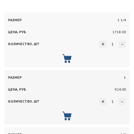
Цена,
Количество,
1 1/4
Размер
руб.
шт
1718.00
+
-
1
924.00
+
-