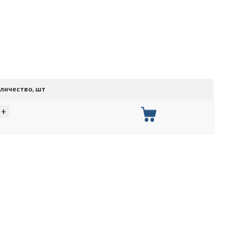
личество, шт
+