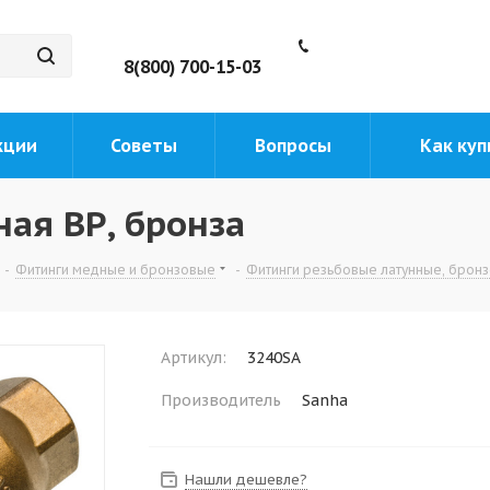
8(800) 700-15-03
кции
Советы
Вопросы
Как куп
ая ВР, бронза
-
Фитинги медные и бронзовые
-
Фитинги резьбовые латунные, брон
Артикул:
3240SA
Производитель
Sanha
Нашли дешевле?