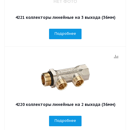
4221 коллекторы линейные на 3 выхода (36мм)
Подробнее
4220 коллекторы линейные на 2 выхода (36мм)
Подробнее