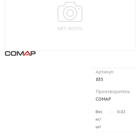
Артикул:
835
Производитель
COMAP
Вес
0.023
кг/
шт