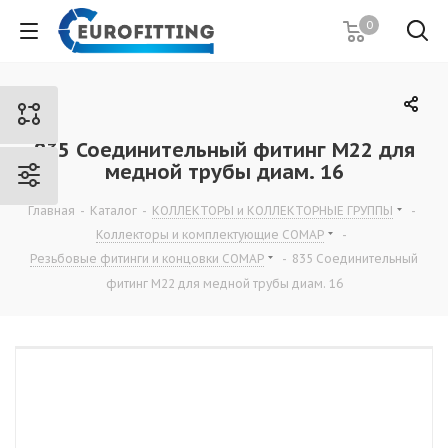
0
835 Соединительный фитинг М22 для
медной трубы диам. 16
Главная
-
Каталог
-
КОЛЛЕКТОРЫ и КОЛЛЕКТОРНЫЕ ГРУППЫ
-
Коллекторы и комплектующие СОМАР
-
Резьбовые фитинги и концовки СОМАР
-
835 Соединительный
фитинг М22 для медной трубы диам. 16