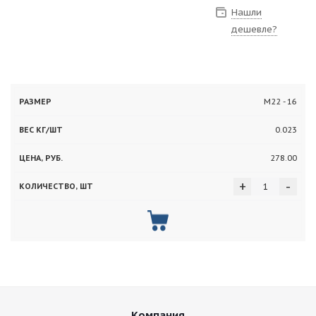
Нашли
дешевле?
Вес
М22 - 16
Цена,
Количество,
Размер
кг/
руб.
шт
0.023
шт
278.00
+
-
Компания