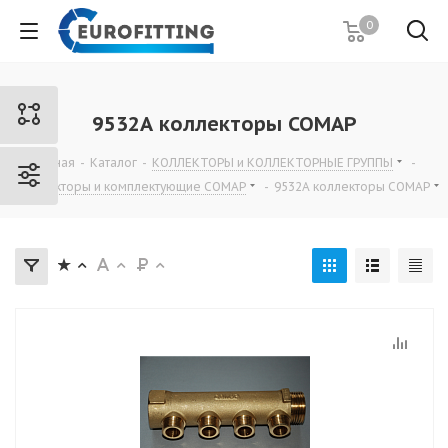
0
9532А коллекторы СОМАР
Главная
-
Каталог
-
КОЛЛЕКТОРЫ и КОЛЛЕКТОРНЫЕ ГРУППЫ
-
Коллекторы и комплектующие СОМАР
-
9532А коллекторы СОМАР