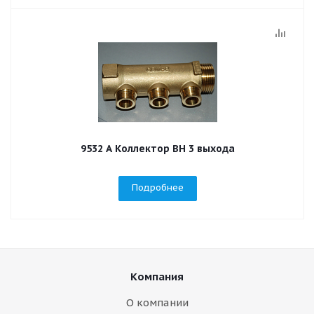
9532 А Коллектор ВН 3 выхода
Подробнее
Компания
О компании