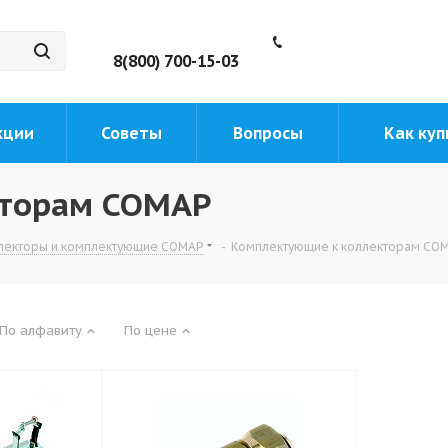
8(800) 700-15-03
кции
Советы
Вопросы
Как куп
кторам СОМАР
лекторы и комплектующие СОМАР
-
Комплектующие к коллекторам СО
По алфавиту
По цене