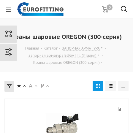
0
Краны шаровые OREGON (300-серия)
Главная
-
Каталог
-
ЗАПОРНАЯ АРМАТУРА
-
Запорная арматура BUGATTI (Италия)
-
Краны шаровые OREGON (300-серия)