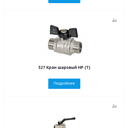
327 Кран шаровый НР (T)
Подробнее