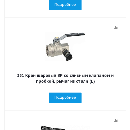
Подробнее
331 Кран шаровый ВР со сливным клапаном и
пробкой, рычаг из стали (L)
Подробнее