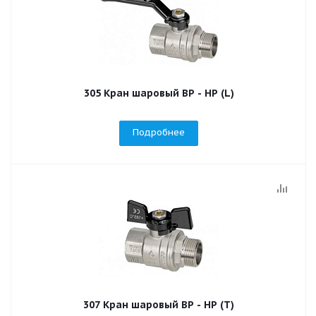
305 Кран шаровый ВР - НР (L)
Подробнее
307 Кран шаровый ВР - НР (T)