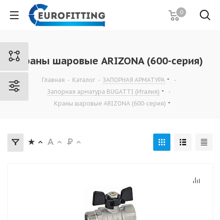
0
Краны шаровые ARIZONA (600-серия)
Главная
-
Каталог
-
ЗАПОРНАЯ АРМАТУРА
-
Запорная арматура BUGATTI (Италия)
-
Краны шаровые ARIZONA (600-серия)