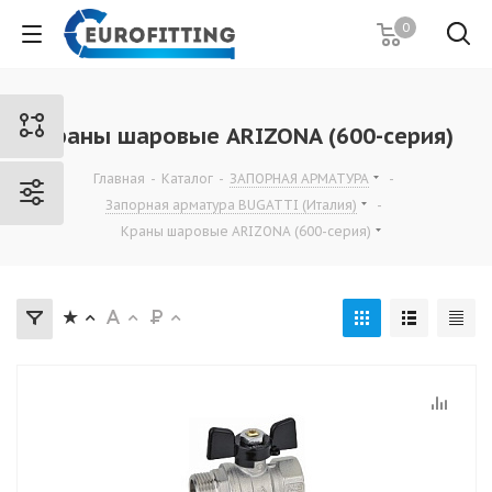
0
Краны шаровые ARIZONA (600-серия)
Главная
-
Каталог
-
ЗАПОРНАЯ АРМАТУРА
-
Запорная арматура BUGATTI (Италия)
-
Краны шаровые ARIZONA (600-серия)