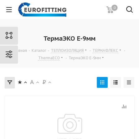
0
ТермаЭКО E-9мм
Главная
-
Каталог
-
ТЕПЛОИЗОЛЯЦИЯ
-
ТЕРМАФЛЕКС
-
ThermaECO
-
ТермаЭКО E-9мм