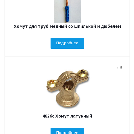
Хомут для труб медный со шпилькой и дюбелем
Подробнее
4826c Хомут латунный
Подробнее