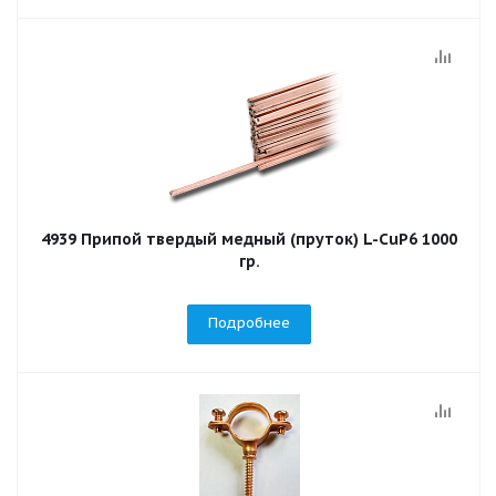
4939 Припой твердый медный (пруток) L-CuP6 1000
гр.
Подробнее