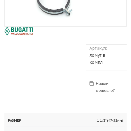
Артикул:
Хомут в
компл
Нашли
дешевле?
Цена,
Количество,
1 1/2" (47-52мм)
Размер
руб.
шт