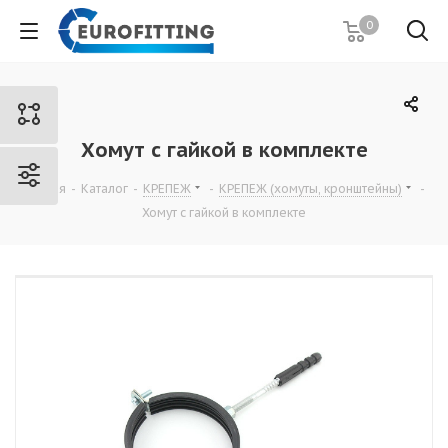
0
Хомут с гайкой в комплекте
Главная
-
Каталог
-
КРЕПЕЖ
-
КРЕПЕЖ (хомуты, кронштейны)
-
Хомут с гайкой в комплекте