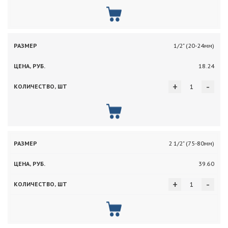
1/2" (20-24мм)
18.24
+
-
2 1/2" (75-80мм)
39.60
+
-