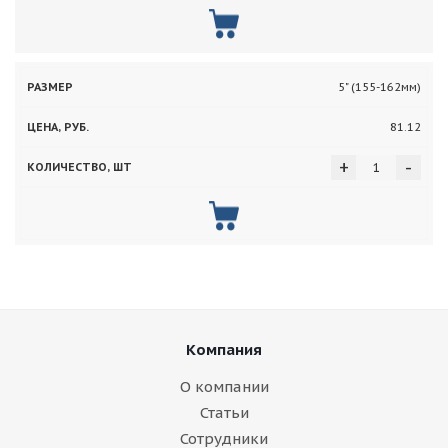
5" (155-162мм)
81.12
+
-
Компания
О компании
Статьи
Сотрудники