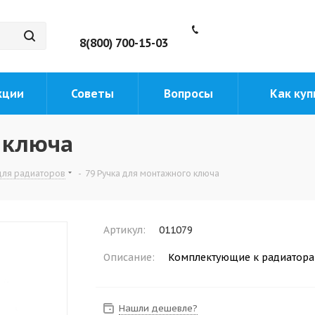
8(800) 700-15-03
кции
Советы
Вопросы
Как куп
 ключа
для радиаторов
-
79 Ручка для монтажного ключа
Артикул:
011079
Описание:
Комплектующие к радиатора
Нашли дешевле?