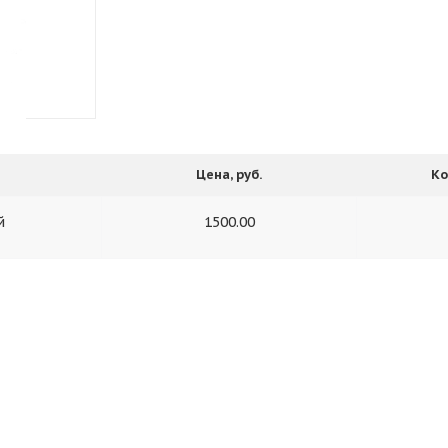
Цена, руб.
Ко
й
1500.00