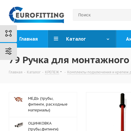
Главная
Каталог
А
79 Ручка для монтажного
Главная
-
Каталог
-
КРЕПЕЖ
-
Комплекты подключения и крепеж 
МЕДЬ (трубы,
фитинги, расходные
материалы)
ОЦИНКОВКА
(трубы,фитинги)