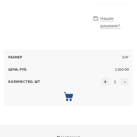
Нашли
дешевле?
Цена,
Количество,
3/4"
Размер
руб.
шт
1260.00
+
-