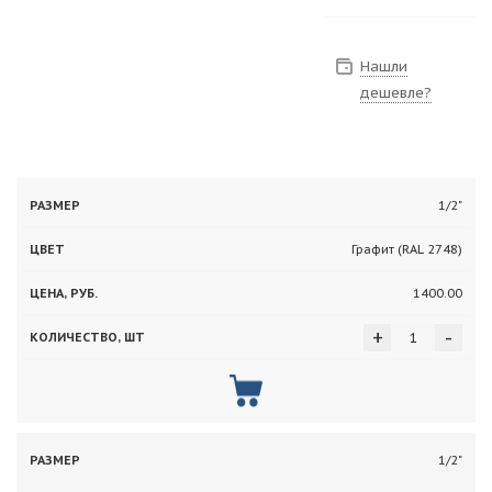
Нашли
дешевле?
Цена,
Количество,
1/2"
Размер
Цвет
руб.
шт
Графит (RAL 2748)
1400.00
+
-
1/2"