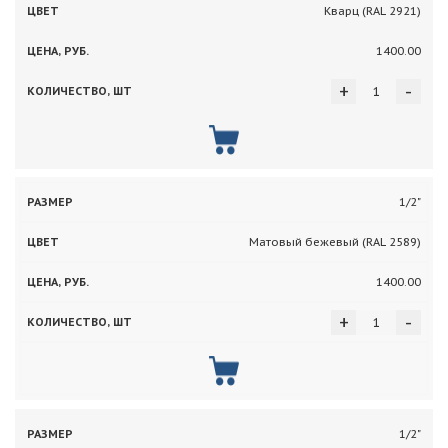
Кварц (RAL 2921)
1400.00
+
-
1/2"
Матовый бежевый (RAL 2589)
1400.00
+
-
1/2"