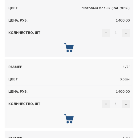
Матовый белый (RAL 9016)
1400.00
+
-
1/2"
Хром
1400.00
+
-