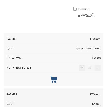
Нашли
дешевле?
Цена,
Количество,
170 mm
Размер
Цвет
руб.
шт
Графит (RAL 2748)
230.00
+
-
170 mm
Кварц