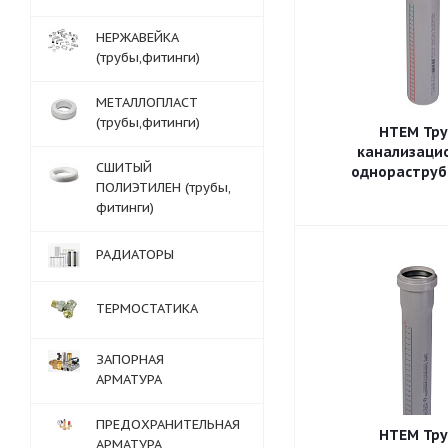
НЕРЖАВЕЙКА
(трубы,фитинги)
МЕТАЛЛОПЛАСТ
(трубы,фитинги)
HTEM Тр
канализаци
СШИТЫЙ
однораструб
ПОЛИЭТИЛЕН (трубы,
фитинги)
РАДИАТОРЫ
ТЕРМОСТАТИКА
ЗАПОРНАЯ
АРМАТУРА
ПРЕДОХРАНИТЕЛЬНАЯ
HTEM Тр
АРМАТУРА