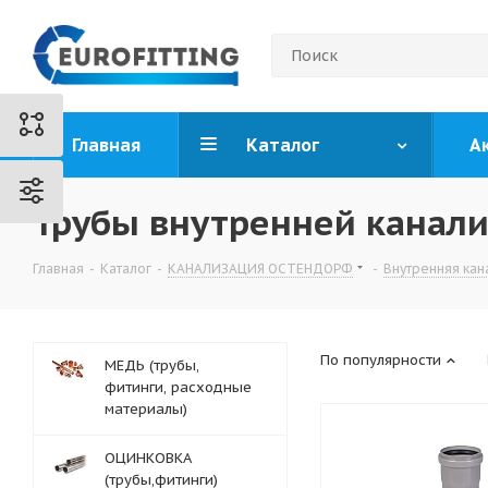
Главная
Каталог
А
Трубы внутренней канал
Главная
-
Каталог
-
КАНАЛИЗАЦИЯ ОСТЕНДОРФ
-
Внутренняя кан
По популярности
МЕДЬ (трубы,
фитинги, расходные
материалы)
ОЦИНКОВКА
(трубы,фитинги)