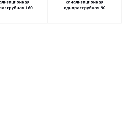
ализационная
канализационная
раструбная 160
однораструбная 90