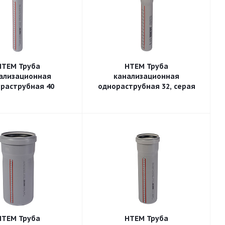
HTEM Труба
HTEM Труба
ализационная
канализационная
раструбная 40
однораструбная 32, серая
HTEM Труба
HTEM Труба