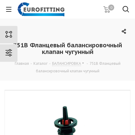
0
751В Фланцевый балансировочный
клапан чугунный
Главная
-
Каталог
-
БАЛАНСИРОВКА
-
751В Фланцевый
балансировочный клапан чугунный