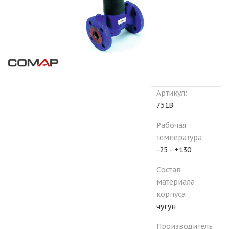
Артикул:
751В
Рабочая
температура
-25 - +130
Состав
материала
корпуса
чугун
Производитель