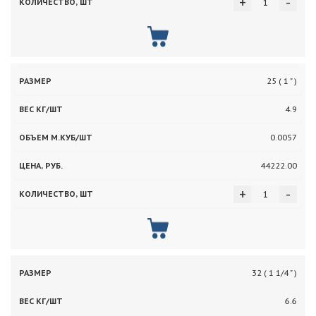
+
-
25 ( 1 " )
4.9
0.0057
44222.00
+
-
32 ( 1 1/4 " )
6.6