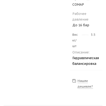
COMAP
Рабочее
давление
До 16 бар
Вес
3.5
кг/
шт
Описание:
Гидравлическая
балансировка
Нашли
дешевле?