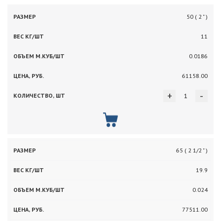
50 ( 2 " )
11
0.0186
61158.00
+
-
65 ( 2 1/2 " )
19.9
0.024
77511.00