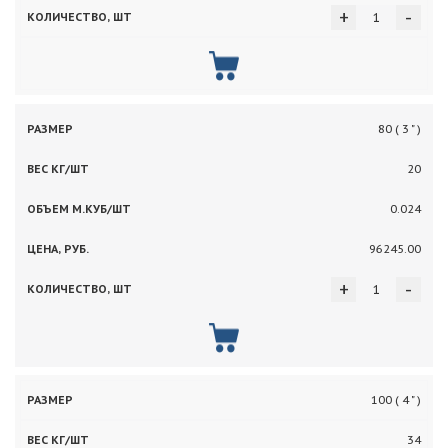
+
-
80 ( 3 " )
20
0.024
96245.00
+
-
100 ( 4 " )
34