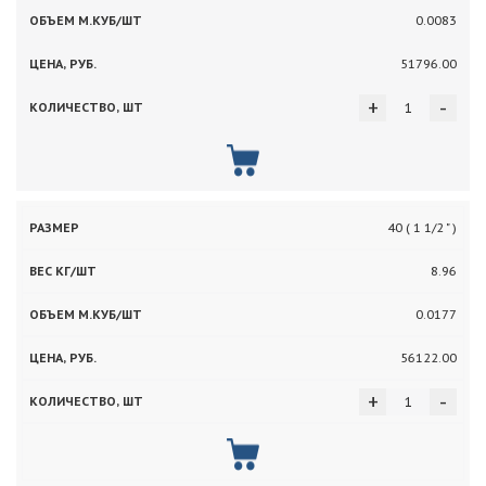
0.0083
51796.00
+
-
40 ( 1 1/2 " )
8.96
0.0177
56122.00
+
-