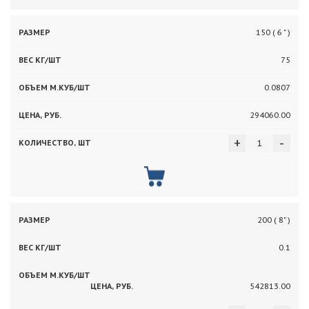
150 ( 6 " )
75
0.0807
294060.00
+
-
200 ( 8" )
0.1
542813.00