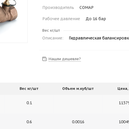
Производитель
COMAP
Рабочее давление
До 16 бар
Вес кг/шт
Описание:
Гидравлическая балансировк
Нашли дешевле?
Вес кг/шт
Объем м.куб/шт
Цена, 
0.1
1157
0.6
0.0016
1004