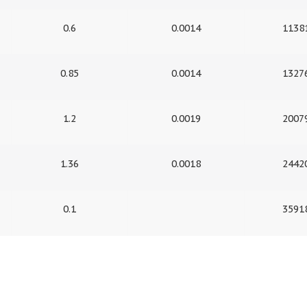
0.6
0.0014
1138
0.85
0.0014
1327
1.2
0.0019
2007
1.36
0.0018
2442
0.1
3591