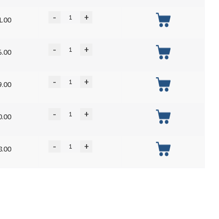
-
+
1.00
-
+
6.00
-
+
9.00
-
+
0.00
-
+
8.00