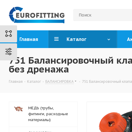
Главная
Каталог
А
751 Балансировочный кл
без дренажа
Главная
-
Каталог
-
БАЛАНСИРОВКА
-
751 Балансировочный клап
МЕДЬ (трубы,
фитинги, расходные
материалы)