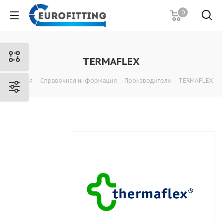
0
TERMAFLEX
Главная
-
Справочная информация
-
Производители
-
TERMAFLEX