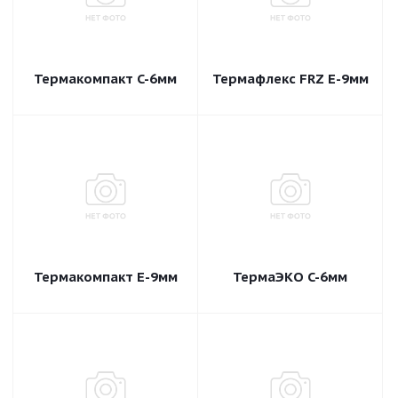
Термакомпакт C-6мм
Термафлекс FRZ E-9мм
Термакомпакт E-9мм
ТермаЭКО C-6мм