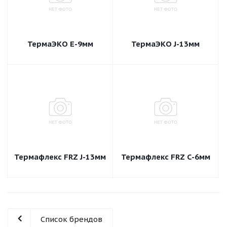
ТермаЭКО E-9мм
ТермаЭКО J-13мм
Термафлекс FRZ J-13мм
Термафлекс FRZ С-6мм
Список брендов