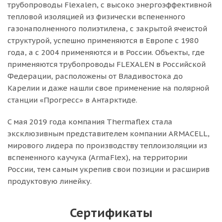
трубопроводы Flexalen, с высоко энергоэффективной
тепловой изоляцией из физически вспененного
газонаполненного полиэтилена, с закрытой ячеистой
структурой, успешно применяются в Европе с 1980
года, а с 2004 применяются и в России. Объекты, где
применяются трубопроводы FLEXALEN в Российской
Федерации, расположены от Владивостока до
Карелии и даже нашли свое применение на полярной
станции «Прогресс» в Антарктиде.
C мая 2019 года компания Thermaflex стала
эксклюзивным представителем компании ARMACELL,
мирового лидера по производству теплоизоляции из
вспененного каучука (ArmaFlex), на территории
России, тем самым укрепив свои позиции и расширив
продуктовую линейку.
Сертификаты