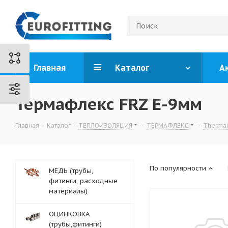
Главная
Каталог
А
Термафлекс FRZ E-9мм
Главная
-
Каталог
-
ТЕПЛОИЗОЛЯЦИЯ
-
ТЕРМАФЛЕКС
-
Thermaf
По популярности
МЕДЬ (трубы,
фитинги, расходные
материалы)
ОЦИНКОВКА
(трубы,фитинги)