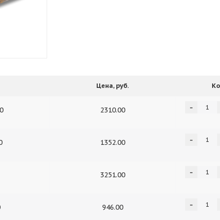
Цена, руб.
Ко
-
50
2310.00
-
0
1352.00
-
3251.00
-
0
946.00