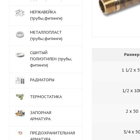
НЕРЖАВЕЙКА
(трубы,фитинги)
МЕТАЛЛОПЛАСТ
(трубы,фитинги)
СШИТЫЙ
Размер
ПОЛИЭТИЛЕН (трубы,
фитинги)
1 1/2 х 
РАДИАТОРЫ
1/2 х 10
ТЕРМОСТАТИКА
2 х 50
ЗАПОРНАЯ
АРМАТУРА
3/4 х 5
ПРЕДОХРАНИТЕЛЬНАЯ
АРМАТУРА