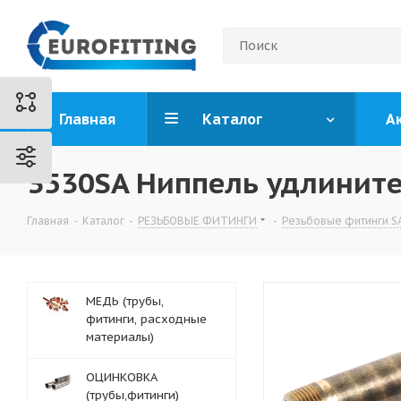
Главная
Каталог
А
3530SA Ниппель удлините
Главная
-
Каталог
-
РЕЗЬБОВЫЕ ФИТИНГИ
-
Резьбовые фитинги S
МЕДЬ (трубы,
фитинги, расходные
материалы)
ОЦИНКОВКА
(трубы,фитинги)