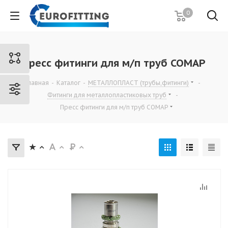
0
Пресс фитинги для м/п труб COMAP
Главная
-
Каталог
-
МЕТАЛЛОПЛАСТ (трубы,фитинги)
-
Фитинги для металлопластиковых труб
-
Пресс фитинги для м/п труб COMAP