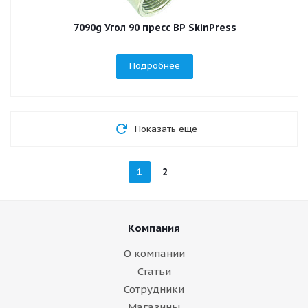
7090g Угол 90 пресс ВР SkinPress
Подробнее
Показать еще
1
2
Компания
О компании
Статьи
Сотрудники
Магазины