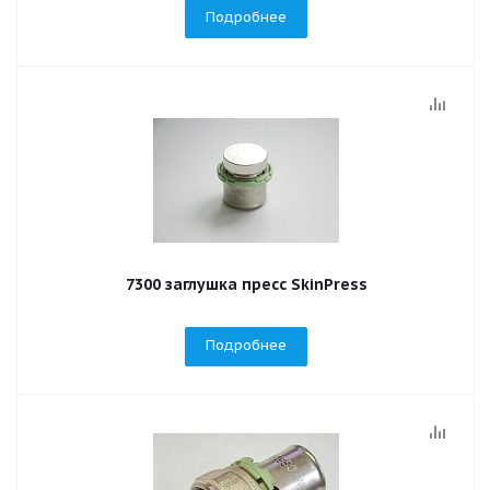
Подробнее
7300 заглушка пресс SkinPress
Подробнее