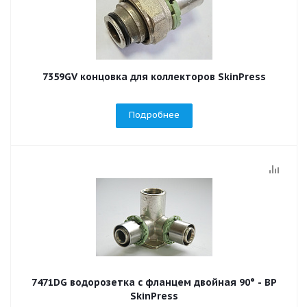
7359GV концовка для коллекторов SkinPress
Подробнее
7471DG водорозетка с фланцем двойная 90° - ВР
SkinPress