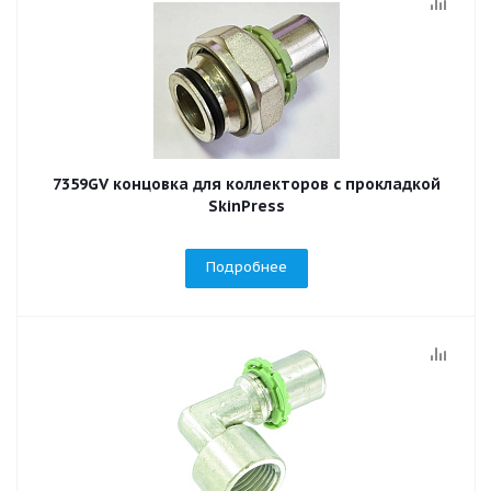
7359GV концовка для коллекторов c прокладкой
SkinPress
Подробнее