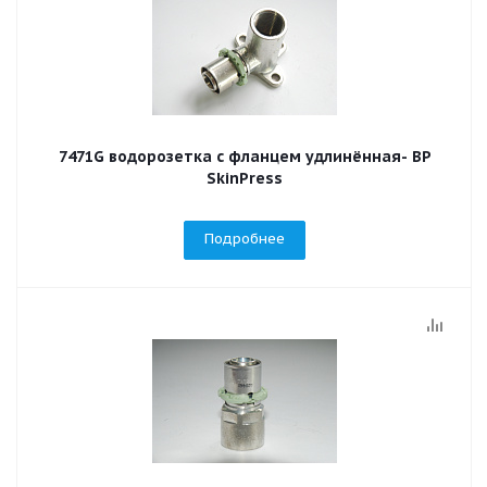
7471G водорозетка с фланцем удлинённая- ВР
SkinPress
Подробнее