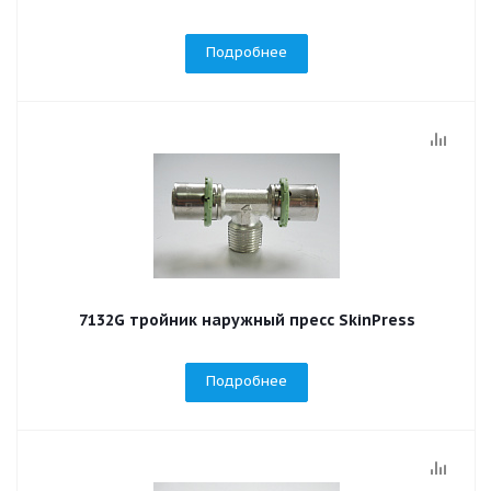
Подробнее
7132G тройник наружный пресс SkinPress
Подробнее