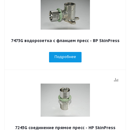
7473G водорозетка с фланцем пресс - ВР SkinPress
Подробнее
7243G соединение прямое пресс - НР SkinPress