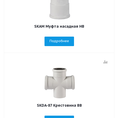
SKAM Муфта насадная НВ
Подробнее
SKDA-87 Крестовина ВВ