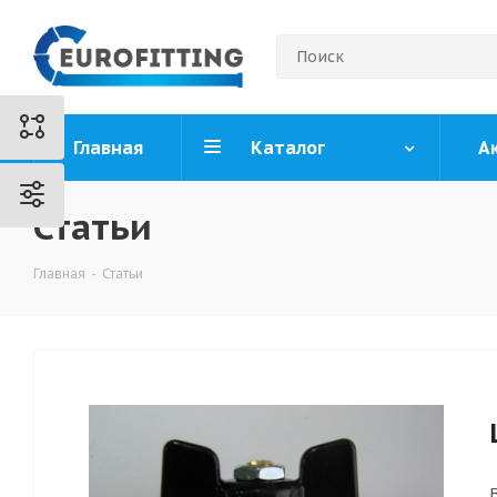
Главная
Каталог
А
Статьи
Главная
-
Статьи