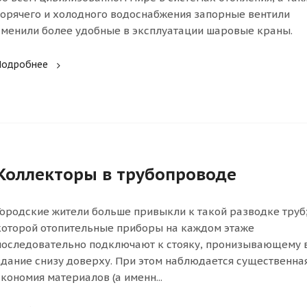
горячего и холодного водоснабжения запорные вентили
сменили более удобные в эксплуатации шаровые краны.
Подробнее
Коллекторы в трубопроводе
Городские жители больше привыкли к такой разводке труб
которой отопительные приборы на каждом этаже
последовательно подключают к стояку, пронизывающему 
здание снизу доверху. При этом наблюдается существенна
экономия материалов (а именн...