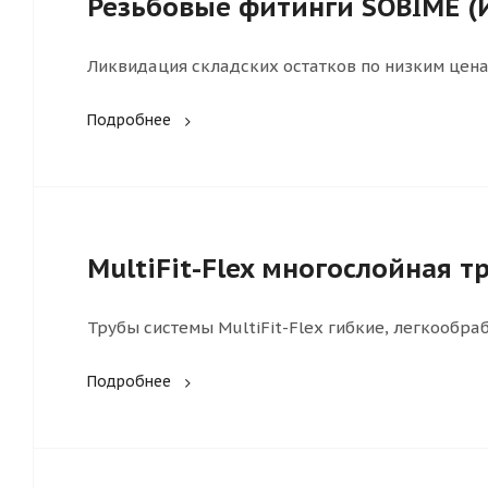
Резьбовые фитинги SOBIME 
Ликвидация складских остатков по низким цена
Подробнее
MultiFit-Flex многослойная т
Трубы системы MultiFit-Flex гибкие, легкообр
Подробнее