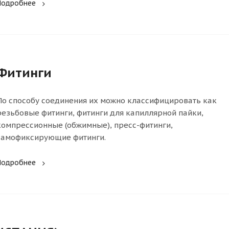
Подробнее
Фитинги
По способу соединения их можно классифицировать как
резьбовые фитинги, фитинги для капиллярной пайки,
компрессионные (обжимные), пресс-фитинги,
самофиксирующие фитинги.
Подробнее