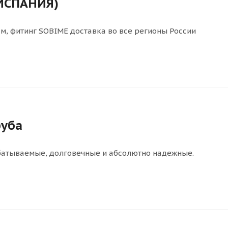
(ИСПАНИЯ)
м, фитинг SOBIME доставка во все регионы России
руба
абатываемые, долговечные и абсолютно надежные.